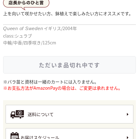
店長からひとこと
上を向いて咲かせたい方、鉢植えで楽しみたい方にオススメです。
イギリス/2004年
Queen of Sweden
class:シュラブ
中輪/中香/四季咲き/125cm
ただいま品切れ中です
※バラ苗と資材は一緒のカートには入りません。
※お支払方法がAmazonPayの場合は、ご変更は承れません。
送料について
お届けスケジュール