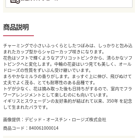
商品説明
チャーミングで小さいふっくらとしたつぼみは、しっかりと包み込
まれたカップ型からシャローカップ咲きになります。
花色はソフトで輝くようなアプリコットピンクから、清らかなソフ
トピンクへと変化します。中輪の花姿はいつ見ても美しく、オール
ドローズの性質をずいぶん受け継いでいます。
まろやかなミルラの香りがします。まっすぐ上に伸び、飛びぬけて
丈夫でよく茂る、とても耐寒性のある品種です。
トゲが少なく、花は摘み取った後も日持ちがするので、室内でフラ
ワーアレンジメントとして楽しむのにも向いています。
イギリスとスウェーデンの友好条約が結ばれて以来、350年 を記念
して生まれたバラです。
画像提供：デビッド・オースチン・ロージズ株式会社
商品コード：840061000014