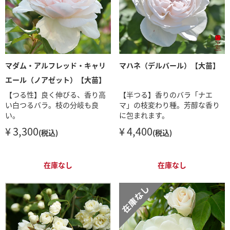
マダム・アルフレッド・キャリ
マハネ（デルバール）【大苗】
エール（ノアゼット）【大苗】
【つる性】良く伸びる、香り高
【半つる】香りのバラ「ナエ
い白つるバラ。枝の分岐も良
マ」の枝変わり種。芳醇な香り
い。
に包まれます。
¥ 3,300
¥ 4,400
(税込)
(税込)
在庫なし
在庫なし