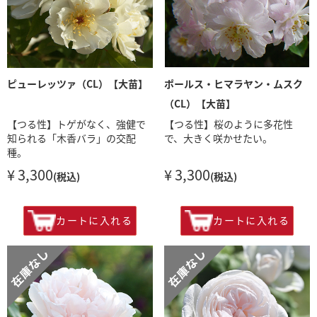
ピューレッツァ（CL）【大苗】
ポールス・ヒマラヤン・ムスク
（CL）【大苗】
【つる性】トゲがなく、強健で
【つる性】桜のように多花性
知られる「木香バラ」の交配
で、大きく咲かせたい。
種。
¥ 3,300
¥ 3,300
(税込)
(税込)
カートに入れる
カートに入れる