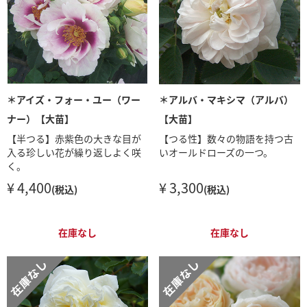
＊アイズ・フォー・ユー（ワー
＊アルバ・マキシマ（アルバ）
ナー）【大苗】
【大苗】
【半つる】赤紫色の大きな目が
【つる性】数々の物語を持つ古
入る珍しい花が繰り返しよく咲
いオールドローズの一つ。
く。
¥ 4,400
¥ 3,300
(税込)
(税込)
在庫なし
在庫なし