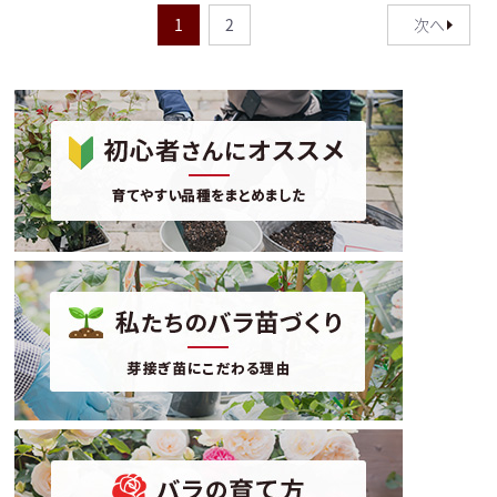
1
2
次へ