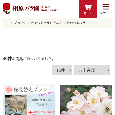
カート
メニュー
トップページ
色でつるバラを選ぶ
白色のつるバラ
30
件
の商品がみつかりました。