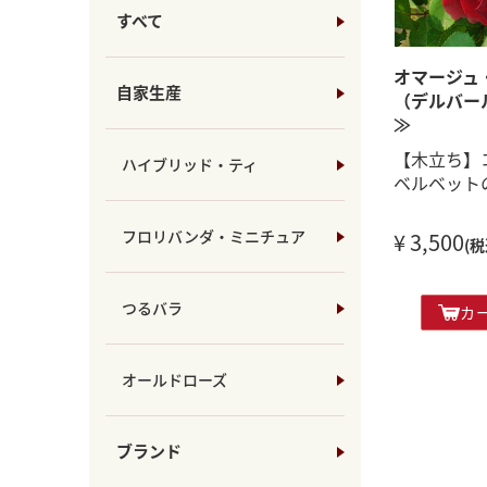
すべて
オマージュ
自家生産
（デルバー
≫
【木立ち】
ハイブリッド・ティ
ベルベット
フロリバンダ・ミニチュア
¥ 3,500
(税
つるバラ
カ
オールドローズ
ブランド