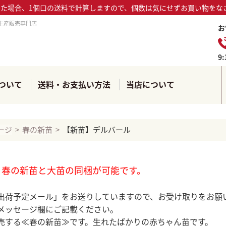
った場合、1個口の送料で計算しますので、個数は気にせずお買い物をな
生産販売専門店
お
9
ついて
送料・お支払い方法
当店について
ージ
春の新苗
【新苗】デルバール
、春の新苗と大苗の同梱が可能です。
出荷予定メール」をお送りしていますので、お受け取りをお願
メッセージ欄にご記載ください。
売する≪春の新苗≫です。生れたばかりの赤ちゃん苗です。