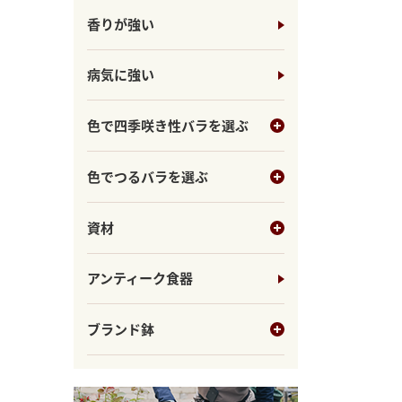
香りが強い
病気に強い
色で四季咲き性バラを選ぶ
色でつるバラを選ぶ
資材
アンティーク食器
ブランド鉢