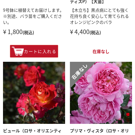
ティスP）【大苗】
9号鉢に植替えてお届けします。
【木立ち】黒点病にとても強く
※別途、バラ苗をご購入くださ
花持ち良く安心して育てられる
い。
オレンジピンクのバラ
¥ 1,800
¥ 4,400
(税込)
(税込)
カートに入れる
在庫なし
ピュール（ロサ・オリエンティ
プリマ・ヴィスタ（ロサ・オリ