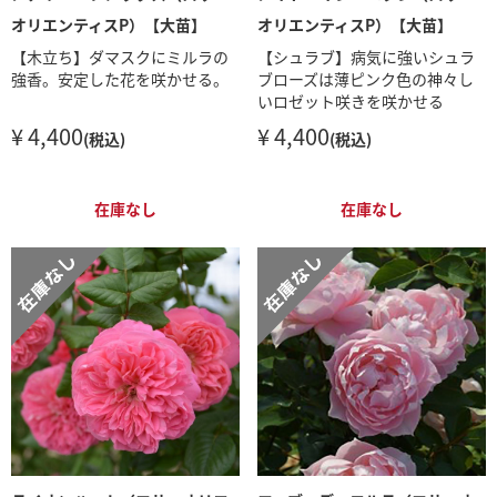
オリエンティスP）【大苗】
オリエンティスP）【大苗】
【木立ち】ダマスクにミルラの
【シュラブ】病気に強いシュラ
強香。安定した花を咲かせる。
ブローズは薄ピンク色の神々し
いロゼット咲きを咲かせる
¥ 4,400
¥ 4,400
(税込)
(税込)
在庫なし
在庫なし