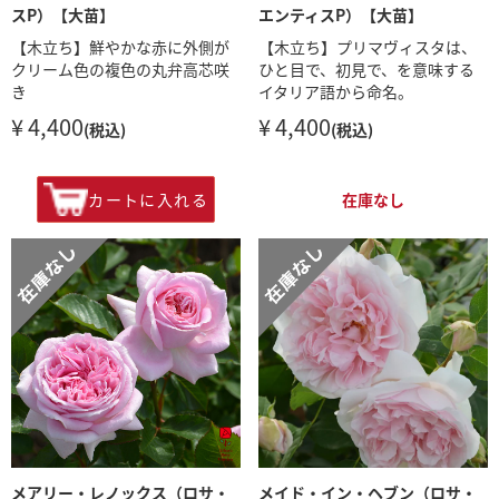
スP）【大苗】
エンティスP）【大苗】
【木立ち】鮮やかな赤に外側が
【木立ち】プリマヴィスタは、
クリーム色の複色の丸弁高芯咲
ひと目で、初見で、を意味する
き
イタリア語から命名。
¥ 4,400
¥ 4,400
(税込)
(税込)
カートに入れる
在庫なし
メアリー・レノックス（ロサ・
メイド・イン・ヘブン（ロサ・