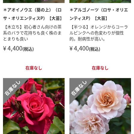
＊アオイノウエ（葵の上）（ロ
＊アルゴノーツ（ロサ・オリエ
サ・オリエンティスP）【大苗】
ンティスP）【大苗】
【木立ち】初心者さん向けの茶
【半つる】オレンジからコーラ
系のバラで花持ちも良く株のま
ルピンクへの色変わりが個性
とまりも良い
的。耐病性が高い。
¥ 4,400
¥ 4,400
(税込)
(税込)
在庫なし
在庫なし