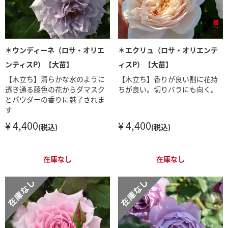
＊ウンディーネ（ロサ・オリエ
＊エクリュ（ロサ・オリエンテ
ンティスP）【大苗】
ィスP）【大苗】
【木立ち】清らかな水のように
【木立ち】香りが良い割に花持
透き通る藤色の花からダマスク
ちが良い。切りバラにも向く。
とパウダーの香りに魅了されま
す
¥ 4,400
¥ 4,400
(税込)
(税込)
在庫なし
在庫なし