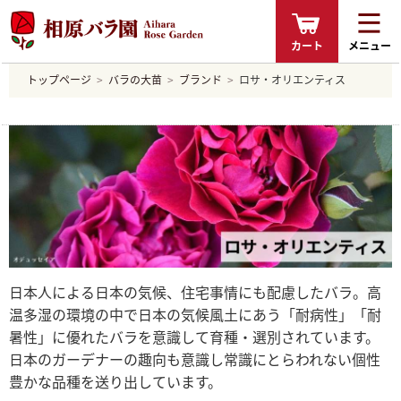
カート
メニュー
トップページ
バラの大苗
ブランド
ロサ・オリエンティス
日本人による日本の気候、住宅事情にも配慮したバラ。高
温多湿の環境の中で日本の気候風土にあう「耐病性」「耐
暑性」に優れたバラを意識して育種・選別されています。
日本のガーデナーの趣向も意識し常識にとらわれない個性
豊かな品種を送り出しています。