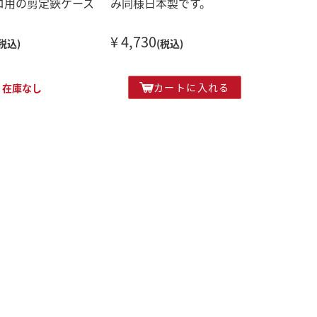
ロ用の剪定鋏ケース
み同様日本製です。
¥ 4,730
(税込)
(税込)
カートに入れる
在庫なし