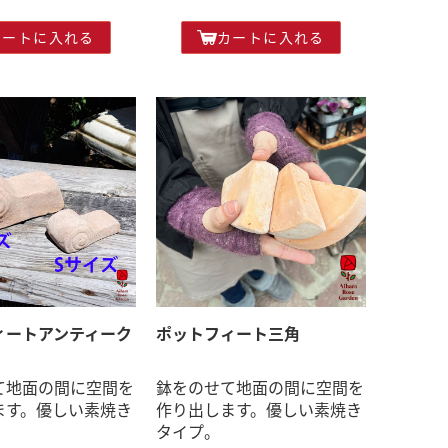
カートに入れる
カートに入れる
ィートアンティーク
ポットフィート三角
て地面の間に空間を
鉢をのせて地面の間に空間を
ます。優しい素焼き
作り出します。優しい素焼き
タイプ。