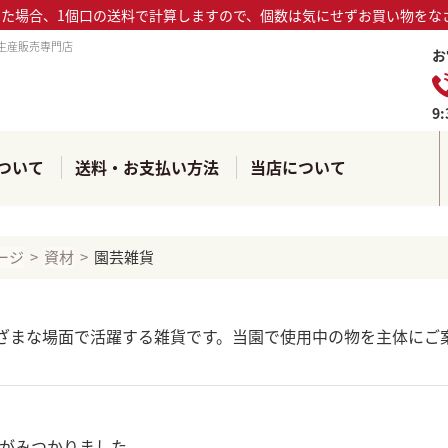
った場合、1個口の送料で計算しますので、個数は気にせずお買い物をな
生産販売専門店
お
9
ついて
送料・お支払い方法
当店について
ージ
資材
園芸雑貨
ざまな場面で活躍する雑貨です。当園で使用中の物を主体にご
がみつかりました。