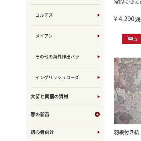
常的に使え
コルデス
¥ 4,290
(税
メイアン
カ
その他の海外作出バラ
イングリッシュローズ
大苗と同梱の資材
春の新苗
羽根付き杭
初心者向け