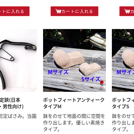
ートに入れる
カートに入れる
定鋏(日本
ポットフィートアンティーク
ポットフ
m・男性向け)
タイプM
タイプS
剪定ばさみ。当園
鉢をのせて地面の間に空間を
鉢をのせ
。
作り出します。優しい素焼き
作り出し
タイプ。
タイプ。