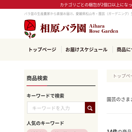
カテゴリごとの梱包が2個口以上にな
バラ苗の生産農家から直接お届け。愛媛県松山市・園芸（ガーデニング）
トップページ
お届けスケジュール
商品に
トップペ
商品検索
キーワードで検索
園芸のさま
人気のキーワード
14
件
の商品