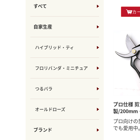
すべて
カ
自家生産
ハイブリッド・ティ
フロリバンダ・ミニチュア
つるバラ
プロ仕様 剪
オールドローズ
製/200m
プロ向けの
でも愛用中
ブランド