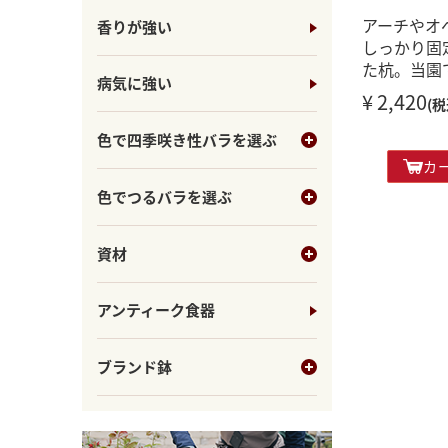
アーチやオ
香りが強い
しっかり固
た杭。当園
病気に強い
¥ 2,420
(税
色で四季咲き性バラを選ぶ
カ
色でつるバラを選ぶ
資材
アンティーク食器
ブランド鉢