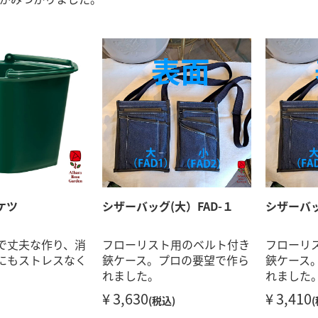
ケツ
シザーバッグ(大）FAD-１
シザーバッ
で丈夫な作り、消
フローリスト用のベルト付き
フローリ
にもストレスなく
鋏ケース。プロの要望で作ら
鋏ケース
れました。
れました
¥ 3,630
¥ 3,410
(税込)