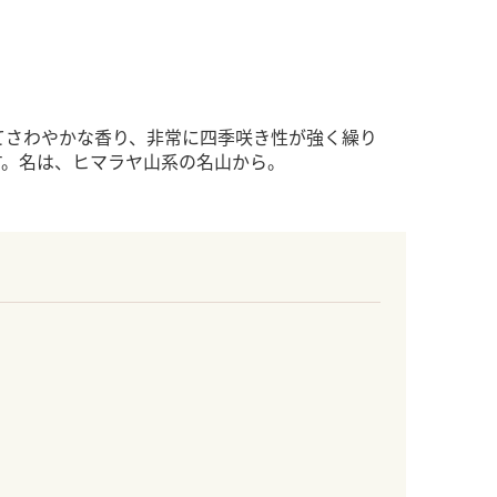
てさわやかな香り、非常に四季咲き性が強く繰り
す。名は、ヒマラヤ山系の名山から。