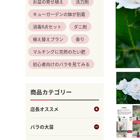
お盆の寄せ植え
活力剤
キューガーデンの鉢が到着
消毒8点セット
ダニ剤
植え替えプラン
香り
マルチングに完熟のたい肥
初心者向けのバラを見てみる
商品カテゴリー
店長オススメ
バラの大苗