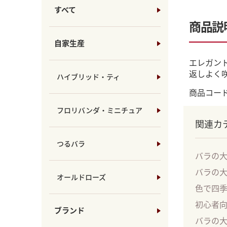
すべて
商品説
自家生産
エレガン
返しよく
ハイブリッド・ティ
商品コード：
フロリバンダ・ミニチュア
関連カ
つるバラ
バラの
バラの
オールドローズ
色で四
初心者
ブランド
バラの