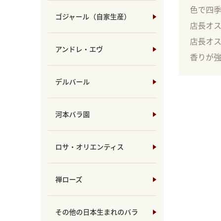
色で四
ゴジャール（自家生産）
店長オ
店長オ
アンドレ・エヴ
香りが
デルバール
河本バラ園
ロサ・オリエンティス
禅ローズ
その他の日本生まれのバラ