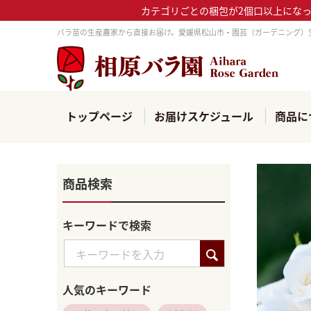
カテゴリごとの梱包が2個口以上にな
バラ苗の生産農家から直接お届け。愛媛県松山市・園芸（ガーデニング）
トップページ
お届けスケジュール
商品に
商品検索
キーワードで検索
人気のキーワード