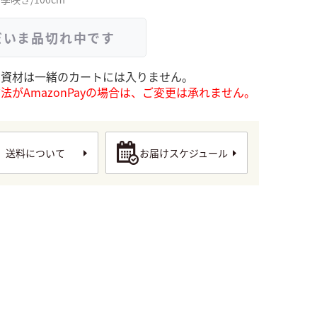
だいま品切れ中です
と資材は一緒のカートには入りません。
法がAmazonPayの場合は、ご変更は承れません。
送料について
お届けスケジュール