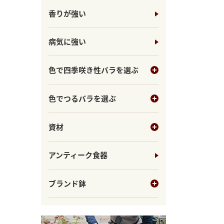
香りが強い
病気に強い
色で四季咲き性バラを選ぶ
色でつるバラを選ぶ
資材
アンティーク食器
ブランド鉢