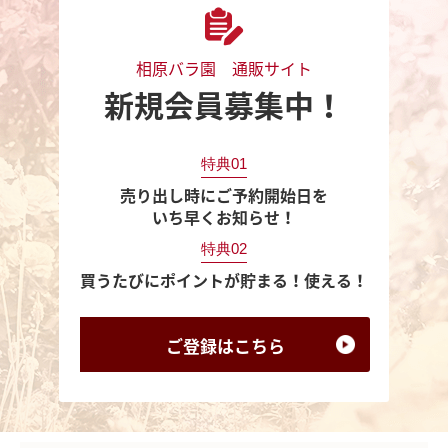
相原バラ園 通販サイト
新規会員募集中！
特典01
売り出し時にご予約開始日を
いち早くお知らせ！
特典02
買うたびにポイントが貯まる！使える！
ご登録は
こちら