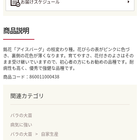
お届けスケジュール
商品説明
銘花「アイスバーグ」の枝変わり種。花びらの表がピンクに色づ
き、裏側の花色が薄くなります。育てやすさ、花付きのよさはその
まま受け継いでいますので、初心者の方にもお勧めの品種です。耐
病性も高く、優秀で強健な品種です。
商品コード：860011000438
関連カテゴリ
バラの大苗
病気に強い
バラの大苗
自家生産