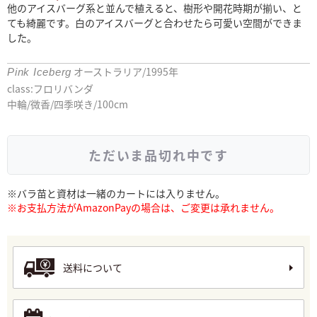
他のアイスバーグ系と並んで植えると、樹形や開花時期が揃い、と
ても綺麗です。白のアイスバーグと合わせたら可愛い空間ができま
した。
オーストラリア/1995年
Pink Iceberg
class:フロリバンダ
中輪/微香/四季咲き/100cm
ただいま品切れ中です
※バラ苗と資材は一緒のカートには入りません。
※お支払方法がAmazonPayの場合は、ご変更は承れません。
送料について