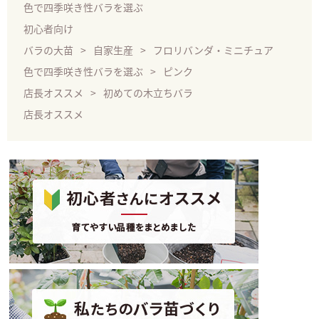
色で四季咲き性バラを選ぶ
初心者向け
バラの大苗
自家生産
フロリバンダ・ミニチュア
色で四季咲き性バラを選ぶ
ピンク
店長オススメ
初めての木立ちバラ
店長オススメ