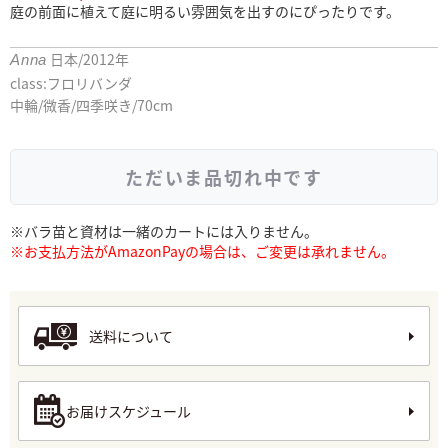
庭の前面に植えて庭に明るい雰囲気を出すのにぴったりです。
日本/2012年
Anna
class:フロリバンダ
中輪/微香/四季咲き/70cm
ただいま品切れ中です
※バラ苗と資材は一緒のカートには入りません。
※お支払方法がAmazonPayの場合は、ご変更は承れません。
送料について
お届けスケジュール