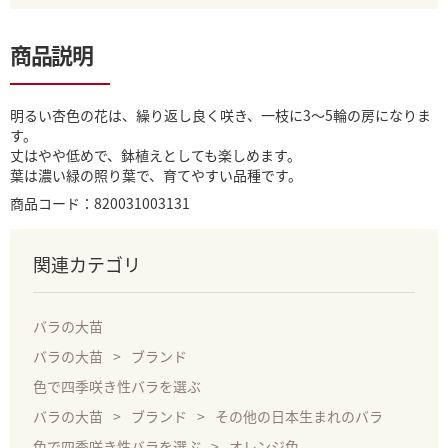
商品説明
明るい杏色の花は、繰り返し良く咲き、一枝に3〜5輪の房になりま
す。
丈はやや低めで、鉢植えとしても楽しめます。
葉は濃い緑の照り葉で、育てやすい品種です。
商品コード：820031003131
関連カテゴリ
バラの大苗
バラの大苗
ブランド
色で四季咲き性バラを選ぶ
バラの大苗
ブランド
その他の日本生まれのバラ
色で四季咲き性バラを選ぶ
オレンジ色