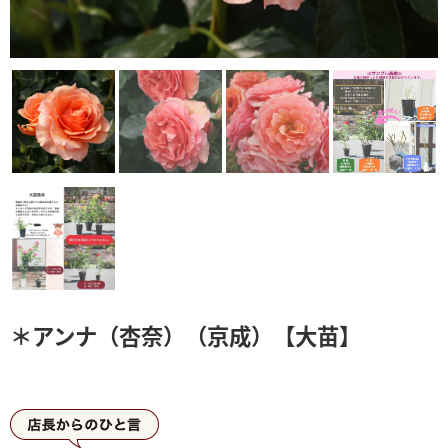
＊アンナ（杏奈）（京成）【大苗】
店長からひとこと