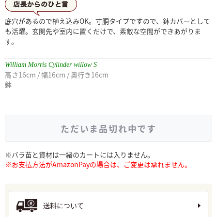
店長からひとこと
底穴があるので植え込みOK。寸胴タイプですので、鉢カバーとして
も活躍。玄関先や室内に置くだけで、素敵な空間ができあがりま
す。
William Morris Cylinder willow S
高さ16cm / 幅16cm / 奥行き16cm
鉢
ただいま品切れ中です
※バラ苗と資材は一緒のカートには入りません。
※お支払方法がAmazonPayの場合は、ご変更は承れません。
送料について