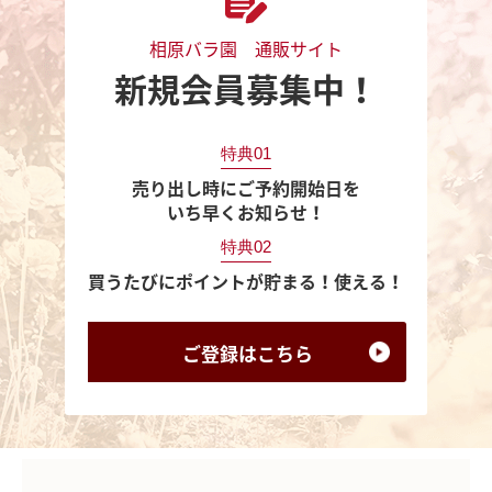
相原バラ園 通販サイト
新規会員募集中！
特典01
売り出し時にご予約開始日を
いち早くお知らせ！
特典02
買うたびにポイントが貯まる！使える！
ご登録は
こちら