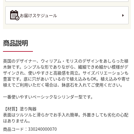
お届けスケジュール
商品説明
英国のデザイナー、ウィリアム・モリスのデザインをあしらった植
木鉢です。シンプルな形でありながら、繊細できめ細かい模様がデ
ザインされ、使いやすさと高級感を両立。サイズバリエーションも
豊富です。底に穴があいているので植え込みもOK。植え込みや寄せ
植えでご利用いただく場合は、鉢底石を入れてご使用ください。
一番使いやすいベーシックなシリンダー型です。
【材質】塗り陶器
表面はツルツルと滑らかでお手入れ簡単。外置きしても劣化の心配
はありません。
商品コード：330240000070