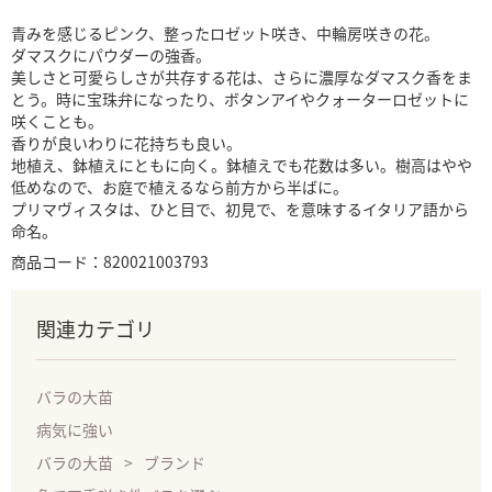
青みを感じるピンク、整ったロゼット咲き、中輪房咲きの花。
ダマスクにパウダーの強香。
美しさと可愛らしさが共存する花は、さらに濃厚なダマスク香をま
とう。時に宝珠弁になったり、ボタンアイやクォーターロゼットに
咲くことも。
香りが良いわりに花持ちも良い。
地植え、鉢植えにともに向く。鉢植えでも花数は多い。樹高はやや
低めなので、お庭で植えるなら前方から半ばに。
プリマヴィスタは、ひと目で、初見で、を意味するイタリア語から
命名。
商品コード：820021003793
関連カテゴリ
バラの大苗
病気に強い
バラの大苗
ブランド