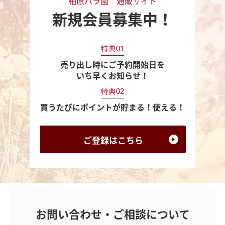
相原バラ園 通販サイト
新規会員募集中！
特典01
売り出し時にご予約開始日を
いち早くお知らせ！
特典02
買うたびにポイントが貯まる！使える！
ご登録は
こちら
お問い合わせ・ご相談について