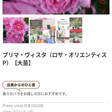
プリマ・ヴィスタ（ロサ・オリエンティス
P）【大苗】
店長からひとこと
香りのバラをお探しの方におすすめです。
日本/2023年
Prima vista
class:フロリバンダ