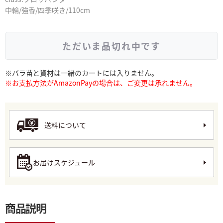
中輪/強香/四季咲き/110cm
ただいま品切れ中です
※バラ苗と資材は一緒のカートには入りません。
※お支払方法がAmazonPayの場合は、ご変更は承れません。
送料について
お届けスケジュール
商品説明