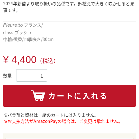
2024年新苗より取り扱いの品種です。鉢植えで大きく咲かせると見
事です。
フランス/
Fleuretto
class:ブッシュ
中輪/微香/四季咲き/80cm
¥ 4,400
（税込）
数量
カートに入れる
※バラ苗と資材は一緒のカートには入りません。
※お支払方法がAmazonPayの場合は、ご変更は承れません。