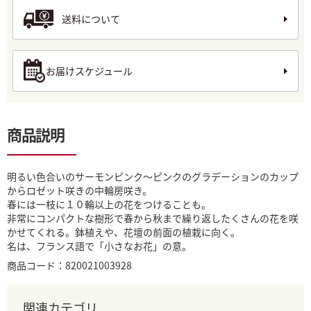
送料について
お届けスケジュール
商品説明
明るい色合いのサーモンピンク〜ピンクのグラデーションのカップ
からロゼット咲きの中輪房咲き。
春には一枝に１０輪以上の花をつけることも。
非常にコンパクトな樹形で春から秋まで繰り返したくさんの花を咲
かせてくれる。鉢植えや、花壇の前面の植栽に向く。
名は、フランス語で「小さなお花」の意。
商品コード：820021003928
関連カテゴリ