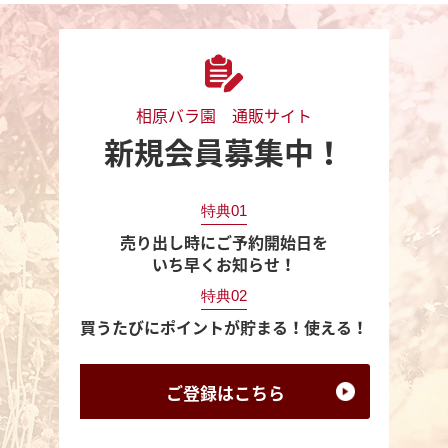
相原バラ園 通販サイト
新規会員募集中！
特典01
売り出し時にご予約開始日を
いち早くお知らせ！
特典02
買うたびにポイントが貯まる！使える！
ご登録は
こちら