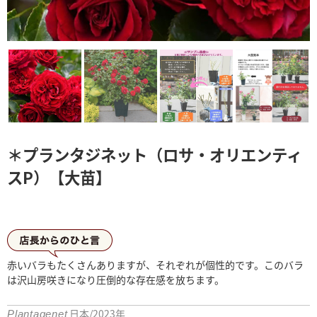
＊プランタジネット（ロサ・オリエンティ
スP）【大苗】
店長からひとこと
赤いバラもたくさんありますが、それぞれが個性的です。このバラ
は沢山房咲きになり圧倒的な存在感を放ちます。
日本/2023年
Plantagenet