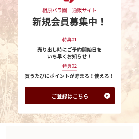
相原バラ園 通販サイト
新規会員募集中！
特典01
売り出し時にご予約開始日を
いち早くお知らせ！
特典02
買うたびにポイントが貯まる！使える！
ご登録は
こちら