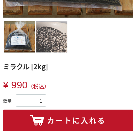
ミラクル [2kg]
¥ 990
（税込）
数量
カートに入れる