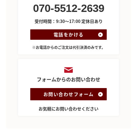
070-5512-2639
受付時間：9:30～17:00 定休日あり
電話をかける
※お電話からのご注文は代引決済のみです。
フォームからのお問い合わせ
お問い合わせフォーム
お気軽にお問い合わせください