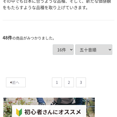
その中でも日本に合うような品種、そして、新たな価値観
をもたらすような品種を取り上げていきます。
48
件
の商品がみつかりました。
前へ
1
2
3