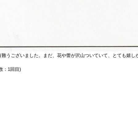
有難うございました。まだ、花や蕾が沢山ついていて、とても嬉し
数：1回目)