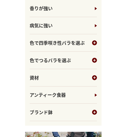
香りが強い
病気に強い
色で四季咲き性バラを選ぶ
色でつるバラを選ぶ
資材
アンティーク食器
ブランド鉢