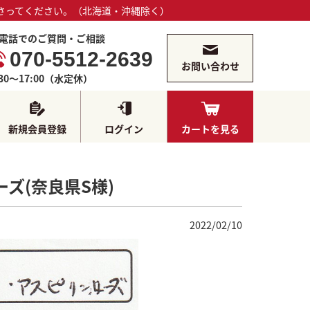
さってください。（北海道・沖縄除く）
電話でのご質問・ご相談
070-5512-2639
お問い合わせ
:30～17:00（水定休）
新規会員登録
ログイン
カートを見る
ズ(奈良県S様)
2022/02/10