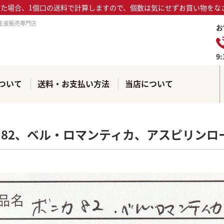
った場合、1個口の送料で計算しますので、個数は気にせずお買い物をな
生産販売専門店
お
9
ついて
送料・お支払い方法
当店について
82、ベル・ロマンティカ、アスピリンロー