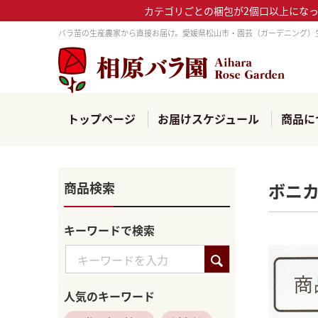
カテゴリごとの梱包が2個口以上にな
バラ苗の生産農家から直接お届け。愛媛県松山市・園芸（ガーデニング）
トップページ
お届けスケジュール
商品に
商品検索
ボニカ
キーワードで検索
人気のキーワード