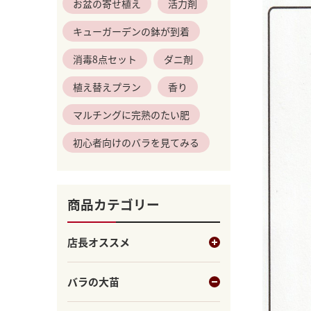
お盆の寄せ植え
活力剤
キューガーデンの鉢が到着
消毒8点セット
ダニ剤
植え替えプラン
香り
マルチングに完熟のたい肥
初心者向けのバラを見てみる
商品カテゴリー
店長オススメ
バラの大苗