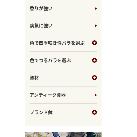
香りが強い
病気に強い
色で四季咲き性バラを選ぶ
色でつるバラを選ぶ
資材
アンティーク食器
ブランド鉢