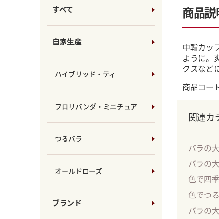
商品説
すべて
自家生産
中輪カッ
ように。
クスなど
ハイブリッド・ティ
商品コード：
フロリバンダ・ミニチュア
関連カ
つるバラ
バラの
バラの
オールドローズ
色で四
色でつ
ブランド
バラの