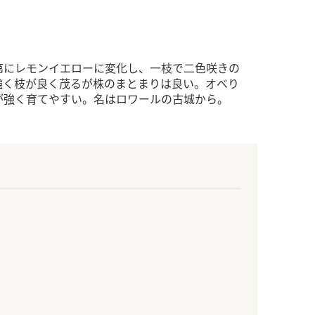
第にレモンイエローに変化し、一枝で二色咲きの
強く枝が良く茂るが株のまとまりは良い。オべり
が強く育てやすい。名はロワールの古城から。