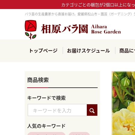
カテゴリごとの梱包が2個口以上にな
バラ苗の生産農家から直接お届け。愛媛県松山市・園芸（ガーデニング）
トップページ
お届けスケジュール
商品に
商品検索
キーワードで検索
人気のキーワード