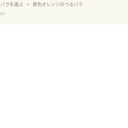
るバラを選ぶ
黄色オレンジのつるバラ
強い