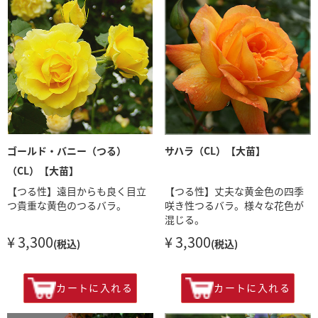
ゴールド・バニー（つる）
サハラ（CL）【大苗】
（CL）【大苗】
【つる性】遠目からも良く目立
【つる性】丈夫な黄金色の四季
つ貴重な黄色のつるバラ。
咲き性つるバラ。様々な花色が
混じる。
¥ 3,300
¥ 3,300
(税込)
(税込)
カートに入れる
カートに入れる