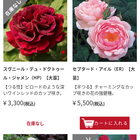
スヴニール・デュ・ドクトゥー
セプタード・アイル（ER）【大
ル・ジャメン（HP）【大苗】
苗】
【つる性】ビロードのような深
【半つる】チャーミングなカッ
いワインレッドのカップ咲き。
プ咲きの花の強健種。
¥ 3,300
¥ 5,500
(税込)
(税込)
カートに入れる
在庫なし