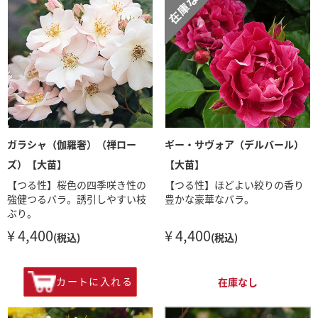
ガラシャ（伽羅奢）（禅ロー
ギー・サヴォア（デルバール）
ズ）【大苗】
【大苗】
【つる性】桜色の四季咲き性の
【つる性】ほどよい絞りの香り
強健つるバラ。誘引しやすい枝
豊かな豪華なバラ。
ぶり。
¥ 4,400
¥ 4,400
(税込)
(税込)
カートに入れる
在庫なし