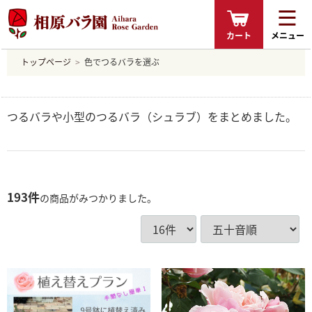
カート
メニュー
トップページ
色でつるバラを選ぶ
つるバラや小型のつるバラ（シュラブ）をまとめました。
193
件
の商品がみつかりました。