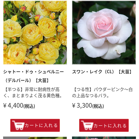
シャトー・ドゥ・シュベルニー
スワン・レイク（CL）【大苗】
（デルバール）【大苗】
【半つる】非常に耐病性が高
【つる性】パウダーピンク〜白
く、まとまりよく茂る黄色種。
の上品なつるバラ。
¥ 4,400
¥ 3,300
(税込)
(税込)
カートに入れる
カートに入れる