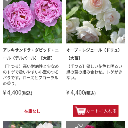
アレキサンドラ・ダビッド・ニ
オーブ・レジェール（ドリュ）
ール（デルバール）【大苗】
【大苗】
【半つる】高い耐病性と少なめ
【半つる】優しい花色と明るい
のトゲで扱いやすい小型のつる
緑の葉の組み合わせ。トゲが少
バラです。ローズとフローラル
ない。
の香り。
¥ 4,400
¥ 4,400
(税込)
(税込)
カートに入れる
在庫なし