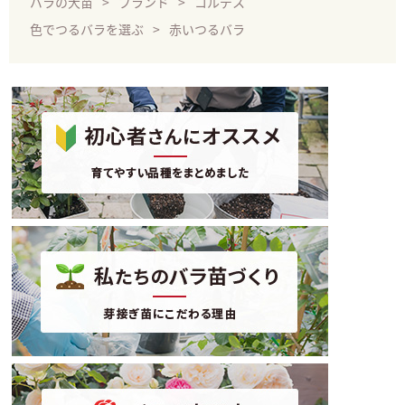
バラの大苗
ブランド
コルデス
色でつるバラを選ぶ
赤いつるバラ