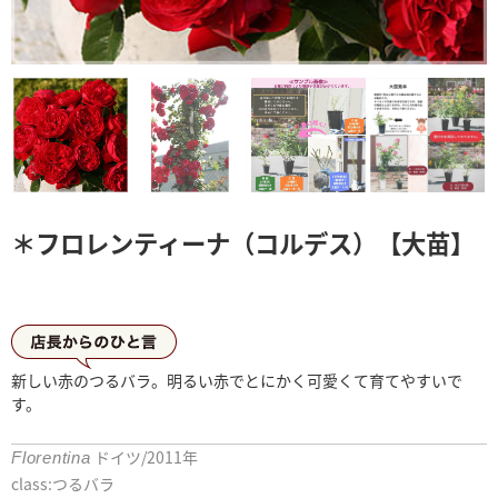
＊フロレンティーナ（コルデス）【大苗】
店長からひとこと
新しい赤のつるバラ。明るい赤でとにかく可愛くて育てやすいで
す。
ドイツ/2011年
Florentina
class:つるバラ