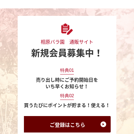
相原バラ園 通販サイト
新規会員募集中！
特典01
売り出し時にご予約開始日を
いち早くお知らせ！
特典02
買うたびにポイントが貯まる！使える！
ご登録は
こちら