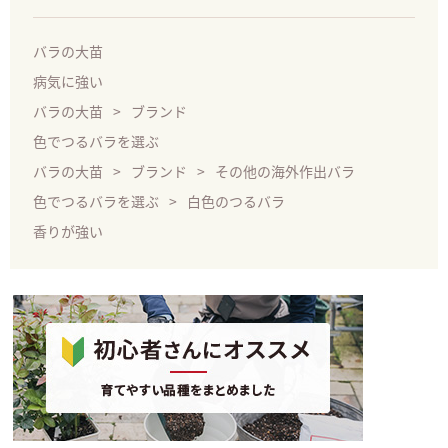
バラの大苗
病気に強い
バラの大苗
ブランド
色でつるバラを選ぶ
バラの大苗
ブランド
その他の海外作出バラ
色でつるバラを選ぶ
白色のつるバラ
香りが強い