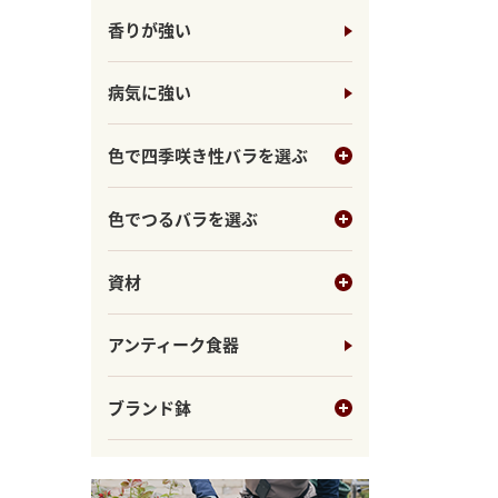
香りが強い
病気に強い
色で四季咲き性バラを選ぶ
色でつるバラを選ぶ
資材
アンティーク食器
ブランド鉢