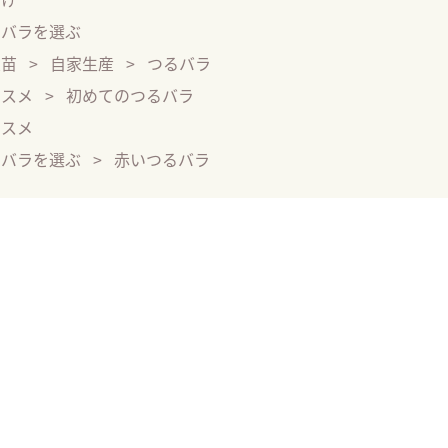
るバラを選ぶ
大苗
自家生産
つるバラ
ススメ
初めてのつるバラ
ススメ
るバラを選ぶ
赤いつるバラ