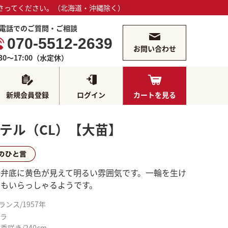
さってください。（北海道・沖縄除く）
電話でのご質問・ご相談
070-5512-2639
お問い合わせ
:30～17:00（水定休）
新規会員登録
ログイン
カートを見る
テル（CL）【大苗】
らひとこと
は弁底に黄色が見えて明るい雰囲気です。一輪を生け
方もいらっしゃるようです。
ランス/1957年
バラ
季咲き/240cm