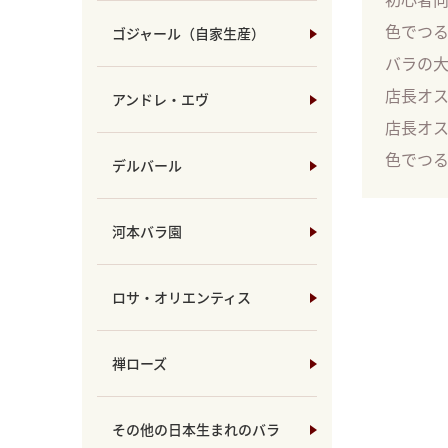
色でつ
ゴジャール（自家生産）
バラの
店長オ
アンドレ・エヴ
店長オ
色でつ
デルバール
河本バラ園
ロサ・オリエンティス
禅ローズ
その他の日本生まれのバラ