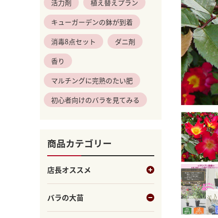
活力剤
植え替えプラン
キューガーデンの鉢が到着
消毒8点セット
ダニ剤
香り
マルチングに完熟のたい肥
初心者向けのバラを見てみる
商品カテゴリー
店長オススメ
バラの大苗