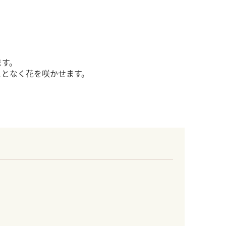
ます。
ことなく花を咲かせます。